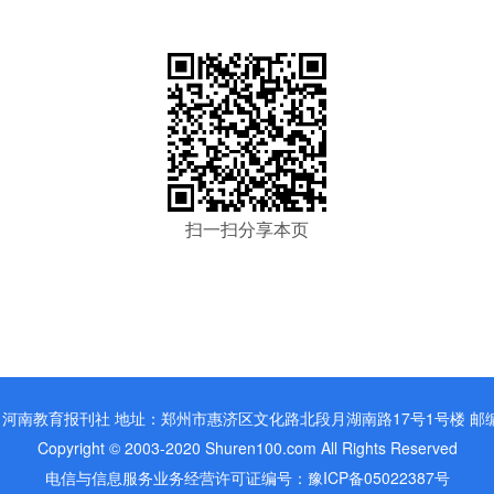
扫一扫分享本页
河南教育报刊社 地址：郑州市惠济区文化路北段月湖南路17号1号楼 邮编：
Copyright © 2003-2020 Shuren100.com All Rights Reserved
电信与信息服务业务经营许可证编号：豫ICP备05022387号