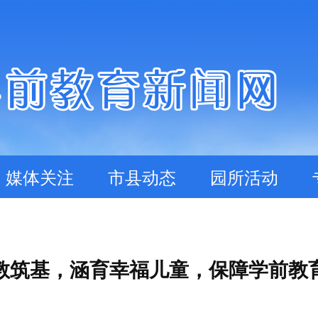
媒体关注
市县动态
园所活动
教筑基，涵育幸福儿童，保障学前教