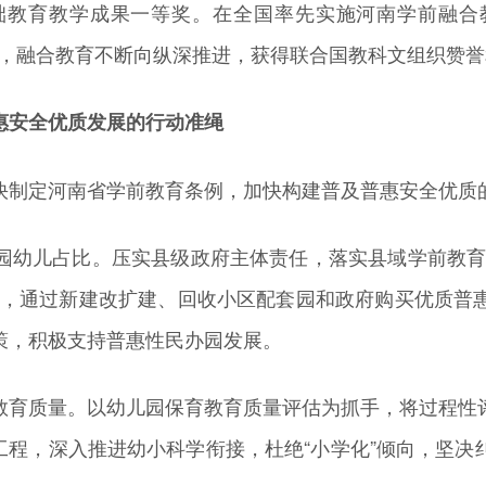
础教育教学成果一等奖。在全国率先实施河南学前融合
展模式，融合教育不断向纵深推进，获得联合国教科文组织赞
惠安全优质发展的行动准绳
制定河南省学前教育条例，加快构建普及普惠安全优质
幼儿占比。压实县级政府主体责任，落实县域学前教育资
作，通过新建改扩建、回收小区配套园和政府购买优质普
策，积极支持普惠性民办园发展。
育质量。以幼儿园保育教育质量评估为抓手，将过程性评
5”工程，深入推进幼小科学衔接，杜绝“小学化”倾向，坚