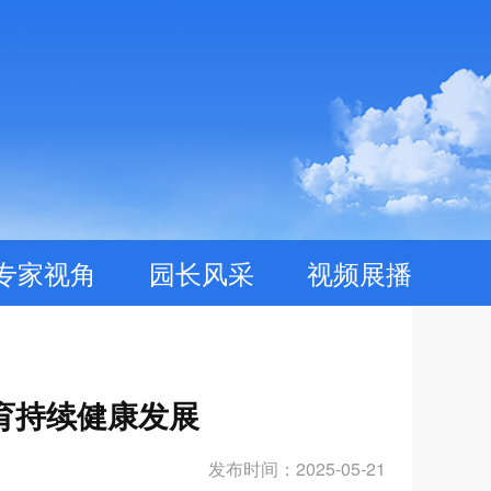
专家视角
园长风采
视频展播
育持续健康发展
发布时间：2025-05-21