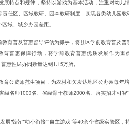
展特点和规律，坚持以游戏为基本活动，注重对幼儿情
责任区、区域教研、园本教研制度，实现各类幼儿园教研指
小区域、城乡办园差距。
教育普及普惠督导评估为抓手，将县区学前教育普及普惠
教育普惠保障行动，将学前教育普惠优质发展作为重
%，普惠性民办园数量达到1.15万所。
公费师范生项目，为农村和欠发达地区公办园每年培养
级名师1000名、省级骨干教师2000名。落实招才引
指南”“幼小衔接”“自主游戏”等40余个省级实验区