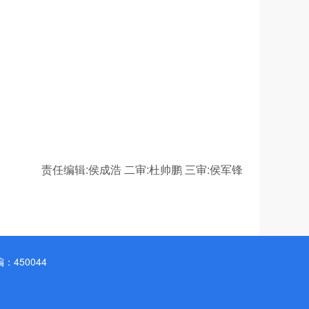
责任编辑:侯成浩
二审:杜帅鹏
三审:侯军锋
450044