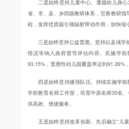
二是始终坚持儿童中心。遵循幼儿身心发
省、市、县、乡四级教研体系，完善教研指导
程，发挥优质园引领辐射带动作用，加快缩
三是始终坚持公益普惠。坚持以县域学前
情况等纳入政府督导评估内容。实施学前
93.15%，普惠性幼儿园覆盖率达到91.26
四是始终坚持建强队伍。持续实施学前教育
学前教育名师工作室，培育中原名师30名、省
供高效、便捷服务。
五是始终坚持改革创新。先后确立“儿童发展