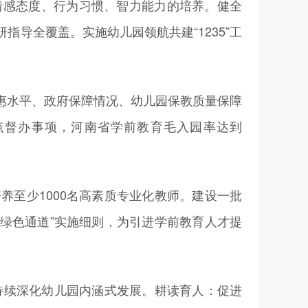
感态度、行为习惯、智力能力的培养。健全
导全覆盖。实施幼儿园领航共建“1235”工
水平、政府保障情况、幼儿园保教质量保障
点督办事项，河南省学前教育毛入园率达到
至少1000名高素质专业化教师。建设一批
智“绿色通道”实施细则，为引进学前教育人才提
，持续深化幼儿园内涵式发展。耕读育人：促进