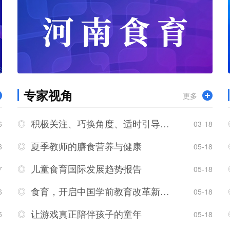
专家视角
更多
积极关注、巧换角度、适时引导，呵护儿童心理健康！
6
03-18
夏季教师的膳食营养与健康
6
05-18
儿童食育国际发展趋势报告
7
05-18
食育，开启中国学前教育改革新篇章
6
05-18
让游戏真正陪伴孩子的童年
5
05-18