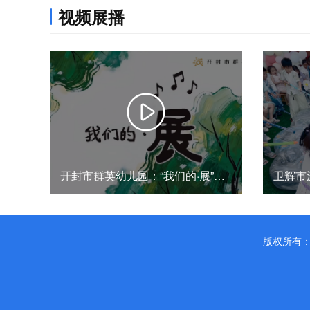
视频展播
共同守护数字时代的童年——2026年郑州航空港区学前教育宣传月宣传片
开封市群英幼儿园：“我们的·展”让创意与时空对话
版权所有：