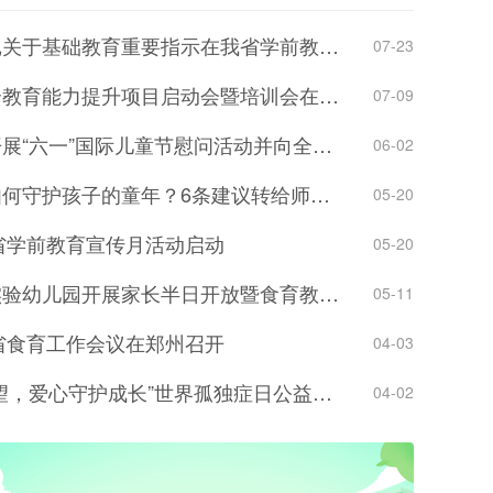
习近平总书记关于基础教育重要指示在我省学前教育战线引发热烈反响
07-23
中国教师融合教育能力提升项目启动会暨培训会在郑州召开
07-09
刘宁在郑州开展“六一”国际儿童节慰问活动并向全省少年儿童致以节日祝福
06-02
数字时代，如何守护孩子的童年？6条建议转给师生家长
05-20
南省学前教育宣传月活动启动
05-20
濮阳市第二实验幼儿园开展家长半日开放暨食育教学成果展示活动举行
05-11
南省食育工作会议在郑州召开
04-03
“蓝色点亮希望，爱心守护成长”世界孤独症日公益宣传活动举行
04-02