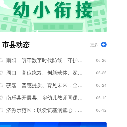
市县动态
更多
南阳：筑牢数字时代防线，守护幼儿纯真童年
06-26
周口：高位统筹、创新载体、深耕实干，推动学前教育提质增效
06-26
获嘉：普惠提质、育见未来，全力打造人民满意的学前教育
06-24
南乐县开展县、乡幼儿教师同课异构数学教研活动
06-12
济源示范区：以爱筑基润童心，清朗数字护成长， 聚力多维赋能学前教育提质增效
06-12