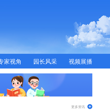
专家视角
园长风采
视频展播
更多资讯