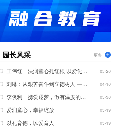
园长风采
更多
王伟红：法润童心扎红根 以爱化雨智蕊开
05-20
刘琳：从艰苦奋斗到立德树人 ——幼儿教育中红旗渠精神的传承与实践
04-10
李俊利：携爱逐梦，做有温度的学前教育追光者
05-30
爱润童心，幸福绽放
05-19
以礼育德，以爱育人
05-19