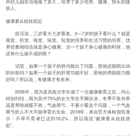
所幼儿园在当地做了多久，培养了多少优秀、健康、快乐的接
班人。
健康要从娃娃抓起
俗话说，三岁看大七岁看老。3—7岁的孩子看什么？就是
视觉、听觉、嗅觉、味觉、知觉的培养和生活习惯的培养。优
养优教相结合就是身心健康。当一个孩子身心健康的时候，他
还有什么做不成的呢？
试想，如果一个孩子的肺功能出了问题，那他还能唱出动
听的歌吗？如果一个孩子的肝肾功能不好，那他的弹跳能力能
好吗？所以说，有健康才有未来。
2008年，我为某高校大学生做了一次健康教育之后，内心
特别纠结，因为其中70%的女大学生手脚冰凉，冬季不靠外界
温度帮助就暖不热，气血两亏。不要小看这个问题，一个气血
两亏的人不大可能孕育出生命。2018年，来自官方体检报告显
示：不孕不育者已达到18.2%。所以我说“健康要从娃娃抓
起”。