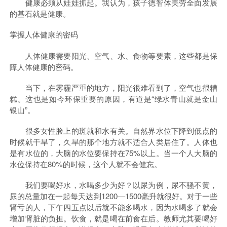
健康必须从娃娃抓起。我认为，孩子德智体美劳全面发展
的基石就是健康。
掌握人体健康的密码
人体健康需要阳光、空气、水、食物等要素，这些都是保
障人体健康的密码。
当下，在雾霾严重的地方，阳光很难看到了，空气也很糟
糕。这也是如今环保重要的原因，有道是“绿水青山就是金山
银山”。
很多女性脸上的斑就和水有关。自然界水位下降到低点的
时候就干旱了，久旱的那个地方就不适合人类居住了。人体也
是有水位的，大脑的水位要保持在75%以上。当一个人大脑的
水位保持在80%的时候，这个人就不会健忘。
我们要喝好水，水喝多少为好？以尿为例，尿不骚不黄，
尿的总量加在一起每天达到1200—1500毫升就很好。对于一些
肾亏的人，下午四五点以后就不能多喝水，因为水喝多了就会
增加肾脏的负担。饮食，就是喝在前食在后。教师尤其要喝好