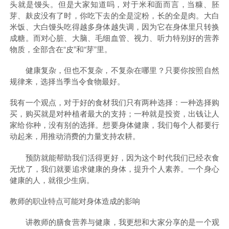
头就是馒头。但是大家知道吗，对于米和面而言，当糠、胚
芽、麸皮没有了时，你吃下去的全是淀粉，长的全是肉。大白
米饭、大白馒头吃得越多身体越失调，因为它在身体里只转换
成糖。而对心脏、大脑、毛细血管、视力、听力特别好的营养
物质，全部含在“皮”和“芽”里。
健康复杂，但也不复杂，不复杂在哪里？只要你按照自然
规律来，选择当季当令食物最好。
我有一个观点，对于好的食材我们只有两种选择：一种选择购
买，购买就是对种植者最大的支持；一种就是投资，出钱让人
家给你种，没有别的选择。想要身体健康，我们每个人都要行
动起来，用推动消费的力量支持农耕。
预防就能帮助我们活得更好，因为这个时代我们已经衣食
无忧了，我们就要追求健康的身体，提升个人素养。一个身心
健康的人，就很少生病。
教师的职业特点可能对身体造成的影响
讲教师的膳食营养与健康，我更想和大家分享的是一个观