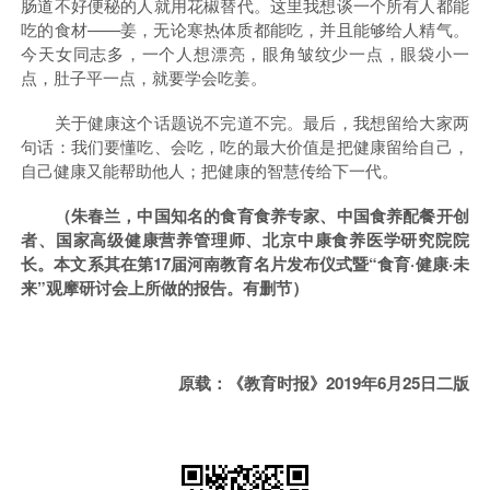
肠道不好便秘的人就用花椒替代。这里我想谈一个所有人都能
吃的食材——姜，无论寒热体质都能吃，并且能够给人精气。
今天女同志多，一个人想漂亮，眼角皱纹少一点，眼袋小一
点，肚子平一点，就要学会吃姜。
关于健康这个话题说不完道不完。最后，我想留给大家两
句话：我们要懂吃、会吃，吃的最大价值是把健康留给自己，
自己健康又能帮助他人；把健康的智慧传给下一代。
（朱春兰，中国知名的食育食养专家、中国食养配餐开创
者、国家高级健康营养管理师、北京中康食养医学研究院院
长。本文系其在第17届河南教育名片发布仪式暨“食育·健康·未
来”观摩研讨会上所做的报告。有删节）
原载：《教育时报》2019年6月25日二版