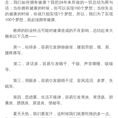
念，我们如何拥有健康？我把24年来所做的一切总结为两句
话：当你拥有健康的时候，你可以实现100个梦想；当你失去
的健康的时候，你就只能实现1个梦想。所以，我们为了实现
100个梦想，就必须拥有健康。
教师的职业特点可能对健康造成的不良影响，总结起来大
概有以下几类——
第一，站得多，容易引发静脉曲张，腰肌劳损，颈、肩、
腰疼痛等。
第二，讲话多，容易引发咽干、干咳、声音嘶哑、咳喘
等。
第三，用眼多，容易引发眼睛干涩、迎风流泪、多梦、失
眠等。
第四，思虑重、生活不规律，容易引发胃炎、胃溃疡、胆
囊炎、膀胱炎、尿道炎、便秘等。
夏天天热，我们要发汗，这时候我们就要吃辣的多一点。