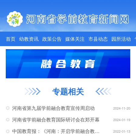
首页
幼教资讯
政策公告
媒体关注
市县动态
园所活动
专题相关
河南省第九届学前融合教育宣传周启动
2024-11-20
河南省学前融合教育国际研讨会在郑开幕
2024-01-19
中国教育报：《河南：开启学前融合教育“1+5+N”发展模式》
2022-01-13