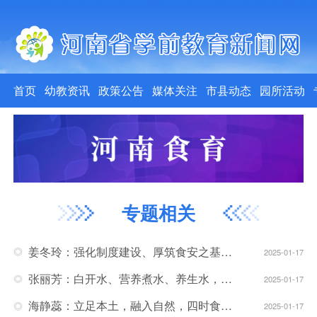
首页
幼教资讯
政策公告
媒体关注
市县动态
园所活动
专题相关
姜冬玲：强化制度建设、厚筑食安之基，把好“入口关”让幼儿身心康乐发展！
2025-01-17
张丽芳：白开水、营养煮水、养生水，让孩子喝出幸福的味道！
2025-01-17
海静蕊：立足本土，融入自然，四时食育助力幼儿健康成长！
2025-01-17