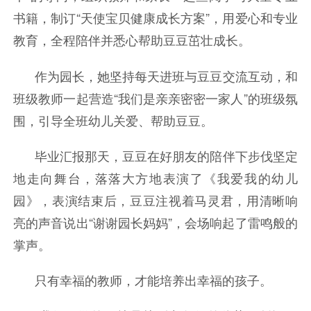
书籍，制订“天使宝贝健康成长方案”，用爱心和专业
教育，全程陪伴并悉心帮助豆豆茁壮成长。
作为园长，她坚持每天进班与豆豆交流互动，和
班级教师一起营造“我们是亲亲密密一家人”的班级氛
围，引导全班幼儿关爱、帮助豆豆。
毕业汇报那天，豆豆在好朋友的陪伴下步伐坚定
地走向舞台，落落大方地表演了《我爱我的幼儿
园》，表演结束后，豆豆注视着马灵君，用清晰响
亮的声音说出“谢谢园长妈妈”，会场响起了雷鸣般的
掌声。
只有幸福的教师，才能培养出幸福的孩子。