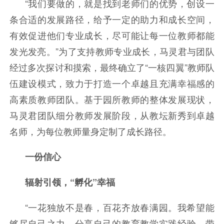
“我们要做的，就是找到老师们的优势，创设一
条合适的发展路径，给予一定的助力和成长空间，
有效促进他们专业成长，尽可能让每一位教师都能
发光发亮。”为了支持教师专业成长，马灵君与团队
经过多次探讨和摸索，最终确立了“一核四翼”教师队
伍建设模式，致力于打造一个卓越且充满幸福感的
高素质教师团队。基于园所教师的整体发展现状，
马灵君团队细分教师发展阶段，从教坛新秀到卓越
名师，为每位教师量身定制了成长路径。
一份信心
辐射引领，“孵化”幸福
“一花独放不是春，百花齐放春满园。我希望能
够尽自己之力，分享自己的教育教学实践经验，带