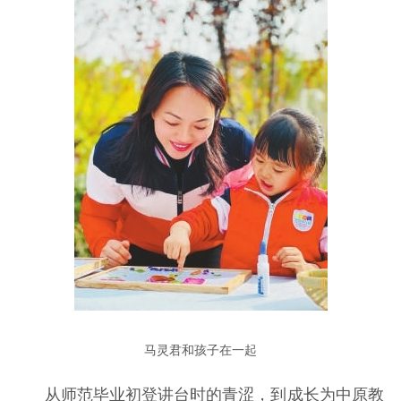
马灵君和孩子在一起
从师范毕业初登讲台时的青涩，到成长为中原教