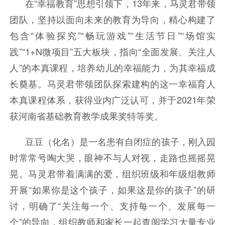
在“幸福教育”思想引领下，13年来，马灵君带领
团队，坚持以面向未来的教育为导向，精心构建了
包含“体验探究”“畅玩游戏”“生活节日”“场馆实
践”“1+N微项目”五大板块，指向“全面发展、关注人
人”的本真课程，培养幼儿的幸福能力，为其幸福成
长奠基。马灵君带领团队探索建构的这一幸福育人
本真课程体系，获得业内广泛认可，并于2021年荣
获河南省基础教育教学成果奖特等奖。
豆豆（化名）是一名患有自闭症的孩子，刚入园
时常常号啕大哭，眼神不与人对视，走路也摇摇晃
晃。马灵君带着满满的爱，组织班级和年级组教师
开展“如果你是这个孩子，如果这是你的孩子”的研
讨，明确了“关注每一个、支持每一个、发展每一
个”的导向，组织教师和家长一起查阅学习大量专业