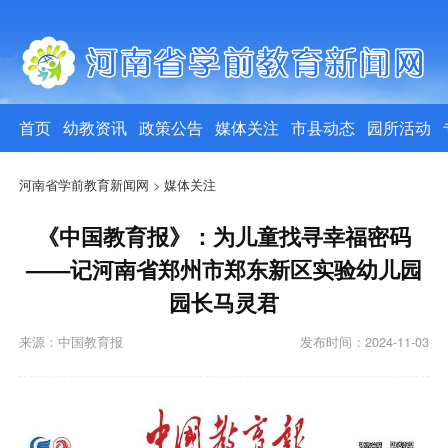
首页
幼教资讯
政策公告
媒体关注
市县动态
园所活动
河南省学前教育新闻网
>
媒体关注
《中国教育报》：为儿童找寻幸福密码
——记河南省郑州市郑东新区实验幼儿园
园长马灵君
来源：中国教育报
发布时间：2024-11-03