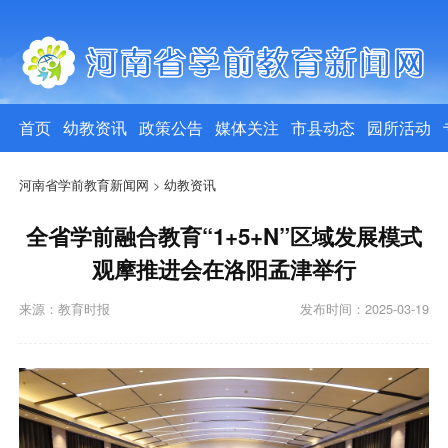
首页
幼教资讯
政策公告
媒体关注
市县动态
园所活动
河南省学前教育新闻网
>
幼教资讯
全省学前融合教育“1+5+N”区域发展模式
观摩推进会在洛阳孟津举行
来源：教育时报
发布时间：2025-03-19