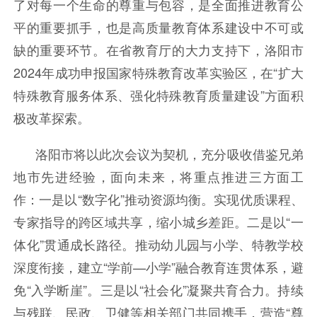
了对每一个生命的尊重与包容，是全面推进教育公
平的重要抓手，也是高质量教育体系建设中不可或
缺的重要环节。在省教育厅的大力支持下，洛阳市
2024年成功申报国家特殊教育改革实验区，在“扩大
特殊教育服务体系、强化特殊教育质量建设”方面积
极改革探索。
洛阳市将以此次会议为契机，充分吸收借鉴兄弟
地市先进经验，面向未来，将重点推进三方面工
作：一是以“数字化”推动资源均衡。实现优质课程、
专家指导的跨区域共享，缩小城乡差距。二是以“一
体化”贯通成长路径。推动幼儿园与小学、特教学校
深度衔接，建立“学前—小学”融合教育连贯体系，避
免“入学断崖”。三是以“社会化”凝聚共育合力。持续
与残联、民政、卫健等相关部门共同携手，营造“尊