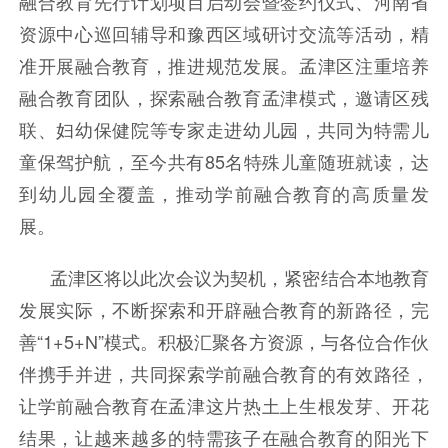
融合教育先行计划项目启动会暨签约仪式、河南省
资源中心巡回辅导和豫西区域研讨交流等活动，精
准开展融合教育，推进规范发展。孟津区注重培养
融合教育团队，探索融合教育孟津模式，邀请区残
联、妇幼保健院等专家走进幼儿园，共同为特需儿
童保驾护航，至今共有85名特殊儿童随班就读，达
到幼儿园全覆盖，推动学前融合教育的高质量发
展。
孟津区将以此次会议为契机，紧密结合本地教育
发展实际，不断探索和开辟融合教育的新路径，完
善“1+5+N”模式。积极汇聚各方资源，与各位合作伙
伴携手并进，共同探索学前融合教育的有效路径，
让学前融合教育在孟津这片热土上生根发芽、开花
结果，让越来越多的特需孩子在融合教育的阳光下