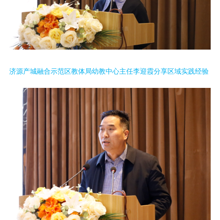
济源产城融合示范区教体局幼教中心主任李迎霞分享区域实践经验