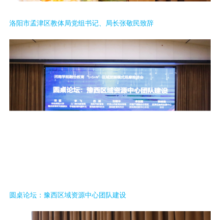
洛阳市孟津区教体局党组书记、局长张敬民致辞
圆桌论坛：豫西区域资源中心团队建设