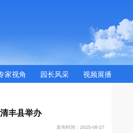
专家视角
园长风采
视频展播
在清丰县举办
发布时间：2025-08-27