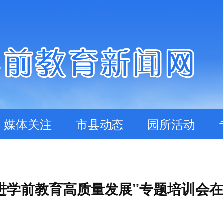
媒体关注
市县动态
园所活动
进学前教育高质量发展”专题培训会