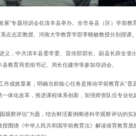
量发展”专题培训会在清丰县举办。全市各县（区）学前
育系左志宏教授、河南大学教育学部李晓敏教授分别授课
进义，中共清丰县委常委、宣传部部长、副县长薛全奎
丰县教育局党组书记、局长任建华等参加培训会。
作成效显著，明确当前核心任务是推动学前教育从“普及
幼一体化改革，推进课程体系创新，加强师资队伍专业化
儿园观察评估”为题，结合鲜活案例阐述科学观察评估的实
教授围绕《中华人民共和国学前教育法》解读保育教育底