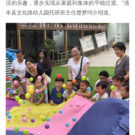
活的乐趣，逐步实现从家庭到集体的平稳过渡。”清
丰县文化路幼儿园托班班主任楚梦珂介绍道。