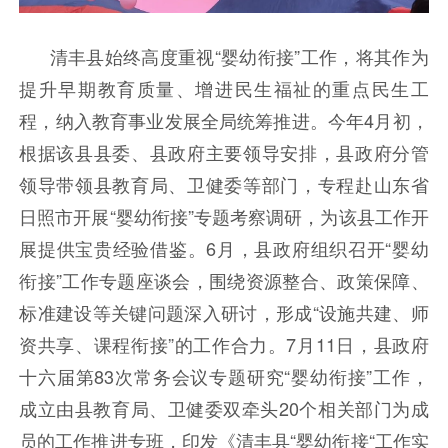
清丰县始终高度重视“婴幼衔接”工作，将其作为
提升早期教育质量、增进民生福祉的重点民生工
程，纳入教育事业发展全局统筹推进。今年4月初，
根据该县县委、县政府主要领导安排，县政府分管
领导带领县教育局、卫健委等部门，专程赴山东省
日照市开展“婴幼衔接”专题考察调研，为该县工作开
展提供宝贵经验借鉴。6月，县政府组织召开“婴幼
衔接”工作专题座谈会，围绕资源整合、政策保障、
标准建设等关键问题深入研讨，形成“设施共建、师
资共享、课程衔接”的工作合力。7月11日，县政府
十六届第83次常务会议专题研究“婴幼衔接”工作，
成立由县教育局、卫健委双牵头20个相关部门为成
员的工作推进专班，印发《清丰县“婴幼衔接“工作实