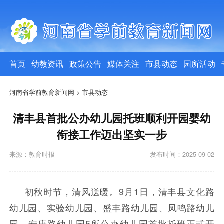
首页
幼教资讯
政策公告
媒体关注
市县动态
园所活动
河南省学前教育新闻网
>
市县动态
清丰县首批公办幼儿园托班顺利开园婴幼
衔接工作迈出坚实一步
来源：教育时报
发布时间：2025-09-02
初秋时节，清风送暖。9月1日，清丰县文化路
幼儿园、实验幼儿园、盛丰路幼儿园、凤鸣路幼儿
园、安康路幼儿园5所公办幼儿园首批托班正式开