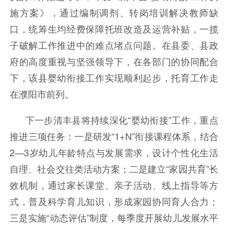
施方案》，通过编制调剂、转岗培训解决教师缺
口，统筹生均经费保障托班改造及运营补贴，一揽
子破解工作推进中的难点堵点问题。在县委、县政
府的高度重视与坚强领导下，在各部门的协同配合
下，该县婴幼衔接工作实现顺利起步，托育工作走
在濮阳市前列。
下一步清丰县将持续深化“婴幼衔接”工作，重点
推进三项任务：一是研发“1+N”衔接课程体系，结合
2—3岁幼儿年龄特点与发展需求，设计个性化生活
自理、社会交往类活动方案；二是建立“家园共育”长
效机制，通过家长课堂、亲子活动、线上指导等方
式，普及科学育儿知识，形成家园协同育人合力；
三是实施“动态评估”制度，每季度开展幼儿发展水平