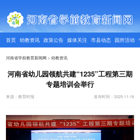
首页
幼教资讯
政策公告
媒体关注
市县动态
园所活动
河南省学前教育新闻网
>
幼教资讯
河南省幼儿园领航共建“1235”工程第三期
专题培训会举行
来源：教育时报
发布时间：2025-11-18