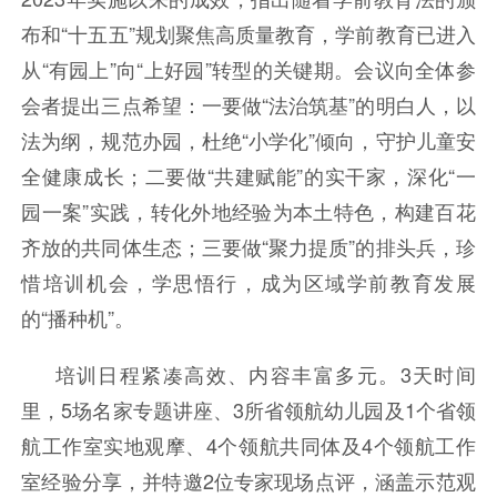
布和
“十五五”规划聚焦高质量教育，学前教育已进入
从“有园上”向“上好园”转型的关键期。会议向全体参
会者提出三点希望：一要做“法治筑基”的明白人，以
法为纲，规范办园
，
杜绝
“小学化”倾向，守护儿童安
全健康成长；二要做“共建赋能”的实干家，深化“一
园一案”实践，转化外地经验为本土特色，构建百花
齐放的共同体生态；三要做“聚力提质”的排头兵，珍
惜培训机会，学思悟行，成为区域学前教育发展
的“播种机”。
培训日程紧凑高效、内容丰富多元。3天时间
里，5场名家专题讲座、3所省领航幼儿园及1个省领
航工作室实地观摩、4个领航共同体及4个领航工作
室经验分享，并特邀2位专家现场点评，涵盖示范观