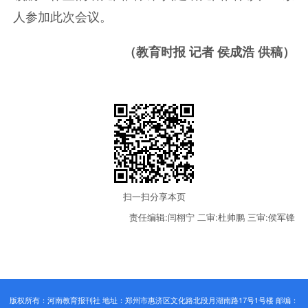
人参加此次会议。
（教育时报 记者 侯成浩 供稿）
扫一扫分享本页
责任编辑:闫栩宁
二审:杜帅鹏
三审:侯军锋
版权所有：河南教育报刊社 地址：郑州市惠济区文化路北段月湖南路17号1号楼 邮编：