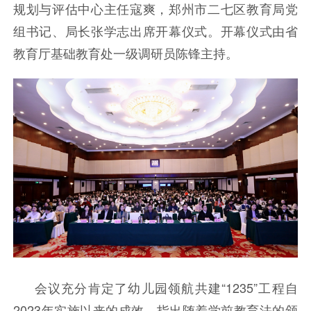
规划与评估中心主任寇爽，郑州市二七区教育局党
组书记、局长张学志出席开幕仪式。开幕仪式由省
教育厅基础教育处一级调研员陈锋主持。
会议充分肯定了幼儿园领航共建
“1235”工程自
2023年实施以来的成效
，
指出
随着学前教育法的颁