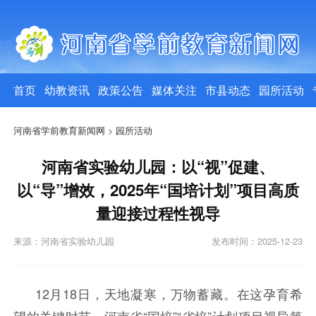
首页
幼教资讯
政策公告
媒体关注
市县动态
园所活动
河南省学前教育新闻网
>
园所活动
河南省实验幼儿园：以“视”促建、
以“导”增效，2025年“国培计划”项目高质
量迎接过程性视导
来源：河南省实验幼儿园
发布时间：2025-12-23
12月18日，天地凝寒，万物蓄藏。在这孕育希