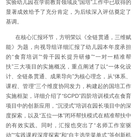
实验幼儿园在学前教育领域及“国培”工作中已取得的
显著成效给予了充分肯定，为后续深入评估奠定了
基调。
在核心汇报环节，方明荣以《全链贯通，三维赋
能》为题，向视导组详细汇报了幼儿园本年度承担
的“食育培训”“骨干园长提升研修”“一对一精准帮
扶”三大项目的实施概况，重点阐述了以“一体化设
计、全链条贯通、成果导向”为核心理念，从“体系、
课程、管理”三个维度协同发力，构建起的国培工作
实施框架，详细介绍了“SCPD”四阶培训模式在食育
项目中的创新应用，“沉浸式”培训在园长项目中的深
度探索，以及“五位一体”闭环帮扶模式在精准帮扶中
的有效实践。同时，汇报也突出了“名师工作室驱
动”“实践课程深度探索”和“自主选学菜单式”等创新机