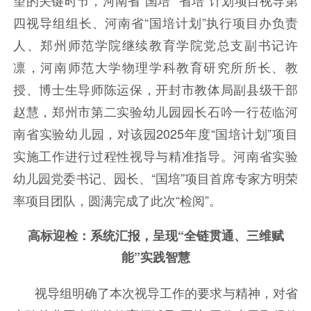
望的关键时节，河南省“国培”“省培”
计划
项目视导第
四视导组组长、河南省“国培计划”执行项目办负责
人、郑州师范学院继续教育学院党总支副书记许
凛，河南师范大学物理学科教育研究所所长、教
授、博士生导师陈运保，开封市教体局副县级干部
赵慧，郑州市第二实验幼儿园园长石吟一行莅临河
南省实验幼儿园，对该园2025年度“国培计划”项目
实施工作进行过程性视导与精准指导。河南省实验
幼儿园党委书记、园长、“国培”项目首席专家方明荣
率项目团队，圆满完成了此次“检阅”。
高标迎检：系统汇报，呈现“全链贯通、三维赋
能”实践智慧
视导组明确了本次视导工作的要求与精神，对省