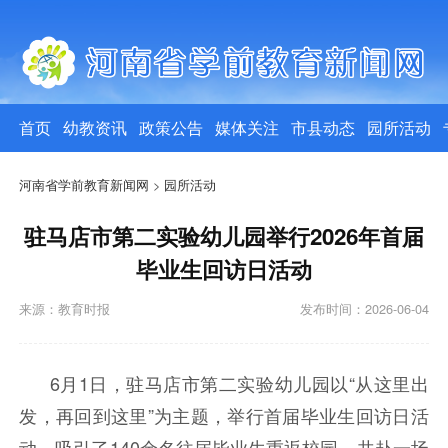
首页
幼教资讯
政策公告
媒体关注
市县动态
园所活动
河南省学前教育新闻网
>
园所活动
驻马店市第二实验幼儿园举行2026年首届
毕业生回访日活动
来源：教育时报
发布时间：2026-06-04
6月1日，驻马店市第二实验幼儿园以“从这里出
发，再回到这里”为主题，举行首届毕业生回访日活
动，吸引了140余名往届毕业生重返校园，共赴一场