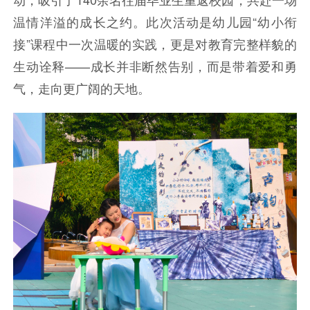
温情洋溢的成长之约。此次活动是幼儿园“幼小衔
接”课程中一次温暖的实践，更是对教育完整样貌的
生动诠释——成长并非断然告别，而是带着爱和勇
气，走向更广阔的天地。