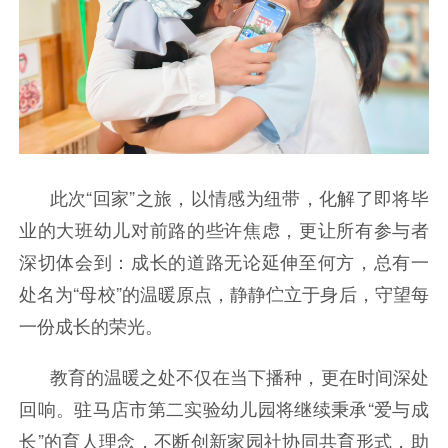
此次“回家”之旅，以情感为纽带，化解了即将毕
业的大班幼儿对前路的些许焦虑，更让所有参与者
深切体会到：成长的道路无论延伸至何方，总有一
处名为“母校”的温暖原点，静静伫立于身后，守望每
一份成长的荣光。
教育的温暖之处不仅在当下播种，更在时间深处
回响。驻马店市第二实验幼儿园将继续秉承“爱与成
长”的育人理念，不断创新家园社协同共育形式，助