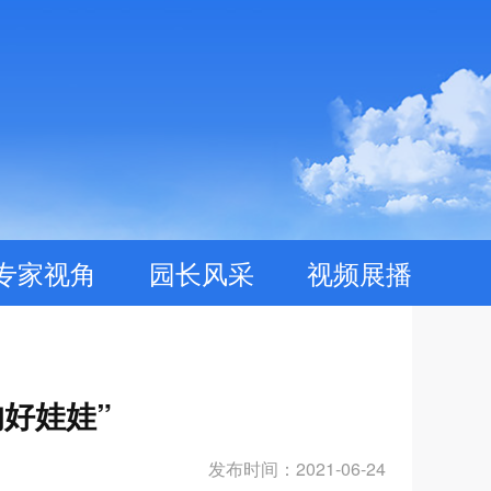
专家视角
园长风采
视频展播
的好娃娃”
发布时间：2021-06-24