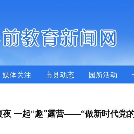
媒体关注
市县动态
园所活动
夜 一起“趣”露营——“做新时代党