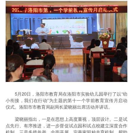
5月20日，洛阳市教育局在洛阳市实验幼儿园举行了以“幼
小衔接，我们在行动”为主题的第十一个学前教育宣传月启动
仪式。洛阳市市教育局副局长梁晓丽出席活动并讲话。
梁晓丽指出，一是在思想上高度重视，顶层设计。二是试
点先行、有序推进，进一步督促试点园和试点校建立深度合作
机制。三是多措并举，全面开展，完善家园校共育机制，帮助