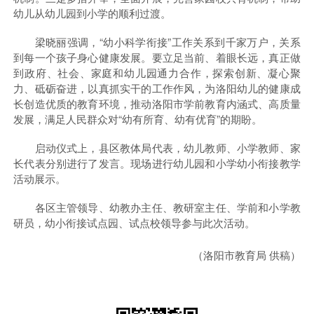
幼儿从幼儿园到小学的顺利过渡。
梁晓丽强调，“幼小科学衔接”工作关系到千家万户，关系
到每一个孩子身心健康发展。要立足当前、着眼长远，真正做
到政府、社会、家庭和幼儿园通力合作，探索创新、凝心聚
力、砥砺奋进，以真抓实干的工作作风，为洛阳幼儿的健康成
长创造优质的教育环境，推动洛阳市学前教育内涵式、高质量
发展，满足人民群众对“幼有所育、幼有优育”的期盼。
启动仪式上，县区教体局代表，幼儿教师、小学教师、家
长代表分别进行了发言。现场进行幼儿园和小学幼小衔接教学
活动展示。
各区主管领导、幼教办主任、教研室主任、学前和小学教
研员，幼小衔接试点园、试点校领导参与此次活动。
（洛阳市教育局 供稿）