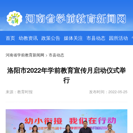
首页
幼教资讯
政策公告
媒体关注
市县动态
园所活动
河南省学前教育新闻网
>
市县动态
洛阳市2022年学前教育宣传月启动仪式举
行
来源：教育时报
发布时间：2022-05-25