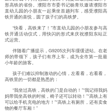
形高铁的省份。濮阳市市委书记杨青玖邀请濮阳市
直幼儿园的小朋友一起乘坐首趟列车，感受濮阳高
铁开通的喜悦，圆了孩子们的高铁梦。
“快看，高铁来了！”市直幼儿园的小朋友参与高
铁开通活动仪式，用快闪的形式来庆祝濮阳东站正
式运营。
伴随着广播提示，G9205次列车缓缓进站。在老
师的带领下，孩子们有序上车，成为全市第一批最
小年龄的旅客。
孩子们难以抑制激动的心情，左看看，右看看，
高铁里的一切都是熟悉的：
“我坐过高铁，高铁的门是自动的！”
“我记得我妈
妈带我坐高铁的时候，椅子还可以转动！”“高铁上有
可以给手机充电的地方！”“高铁上有厕所，还有卖食
物的餐厅车厢！”