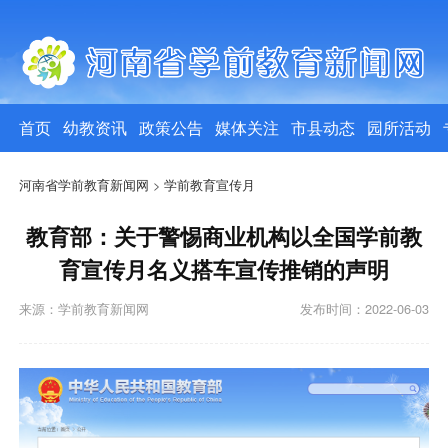
首页
幼教资讯
政策公告
媒体关注
市县动态
园所活动
河南省学前教育新闻网
>
学前教育宣传月
教育部：关于警惕商业机构以全国学前教
育宣传月名义搭车宣传推销的声明
来源：学前教育新闻网
发布时间：2022-06-03