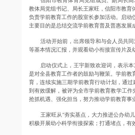
教体局党组书记、局长王家旺，信阳市教育
负责学前教育工作的股室长参加活动。启动
主要目的是总结交流学前教育普及普惠发展
活动开始前，出席领导和与会人员共同
等基本情况汇报，并观看幼小衔接宣传片及
启动仪式上，王宇新致欢迎词，表示本
是对全县教育工作者的鼓励与鞭策。学前教
育，连续实施三期学前教育行动计划，通过建
到有效缓解，被评为全市学前教育教学工作
抢抓机遇、强化担当，努力推动学前教育事
王家旺从“夯实基点，大力推进公办幼
积极开展幼小科学衔接探索；打通堵点，有