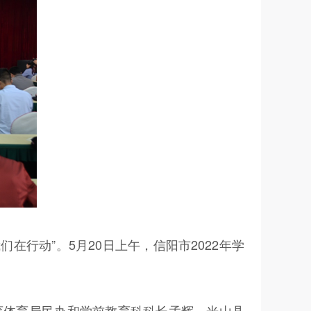
在行动”。5月20日上午，信阳市2022年学
育体育局民办和学前教育科科长孟辉，光山县