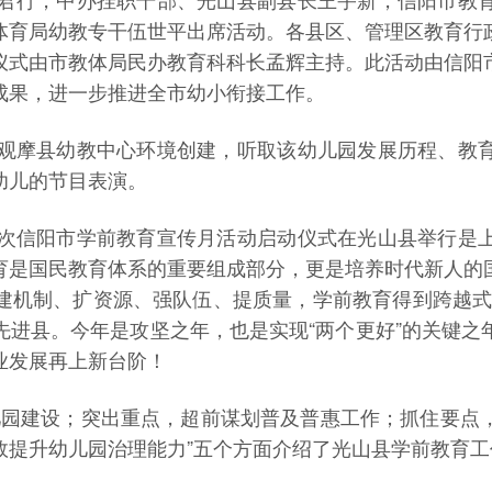
体育局幼教专干伍世平出席活动。各县区、管理区教育行
仪式由市教体局民办教育科科长孟辉主持。此活动由信阳
成果，进一步推进全市幼小衔接工作。
观摩县幼教中心环境创建，听取该幼儿园发展历程、教
幼儿的节目表演。
次信阳市学前教育宣传月活动启动仪式在光山县举行是
育是国民教育体系的重要组成部分，更是培养时代新人的
机制、扩资源、强队伍、提质量，学前教育得到跨越式发
先进县。今年是攻坚之年，也是实现“两个更好”的关键之
业发展再上新台阶！
儿园建设；突出重点，超前谋划普及普惠工作；抓住要点
效提升幼儿园治理能力”五个方面介绍了光山县学前教育工