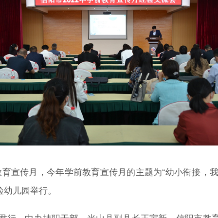
前教育宣传月，今年学前教育宣传月的主题为“幼小衔接，我们
验幼儿园举行。
君行，中办挂职干部、光山县副县长王宇新，信阳市教