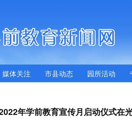
媒体关注
市县动态
园所活动
2022年学前教育宣传月启动仪式在