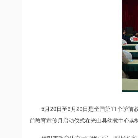
5月20日至6月20日是全国第11个学
前教育宣传月启动仪式在光山县幼教中心实
信阳市教育体育局党组成员、副局长高