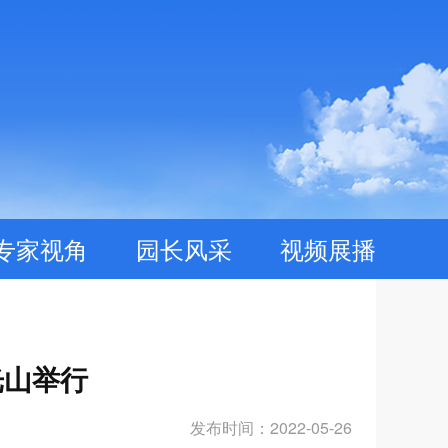
专家视角
园长风采
视频展播
光山举行
发布时间：2022-05-26