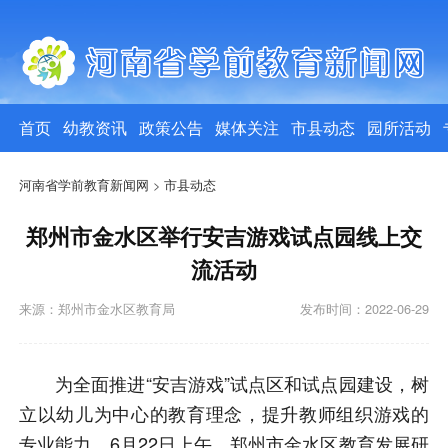
首页
幼教资讯
政策公告
媒体关注
市县动态
园所活动
河南省学前教育新闻网
>
市县动态
郑州市金水区举行安吉游戏试点园线上交
流活动
来源：郑州市金水区教育局
发布时间：2022-06-29
为全面推进“安吉游戏”试点区和试点园建设，树
立以幼儿为中心的教育理念，提升教师组织游戏的
专业能力，
6月22日上午，郑州市金水区教育发展研