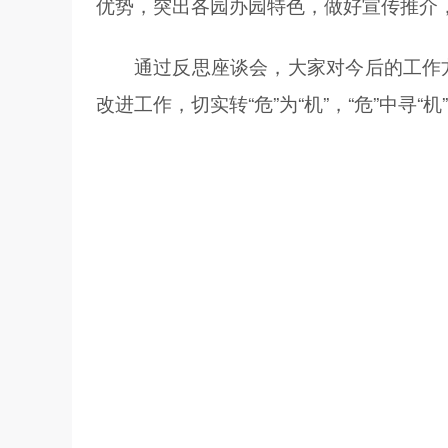
优势，突出各园办园特色，做好宣传推介
通过反思座谈会，大家对今后的工作
改进工作，切实转“危”为“机”，“危”中寻