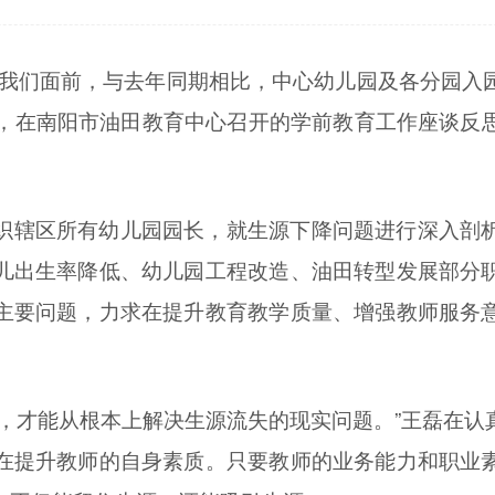
在我们面前，与去年同期相比，中心幼儿园及各分园入
8日，在南阳市油田教育中心召开的学前教育工作座谈反
织辖区所有幼儿园园长，就生源下降问题进行深入剖
儿出生率降低、幼儿园工程改造、油田转型发展部分
主要问题，力求在提升教育教学质量、增强教师服务
药，才能从根本上解决生源流失的现实问题。”王磊在认
在提升教师的自身素质。只要教师的业务能力和职业