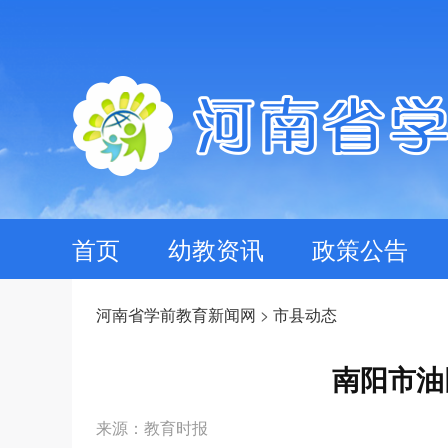
首页
幼教资讯
政策公告
河南省学前教育新闻网
>
市县动态
南阳市油
来源：教育时报