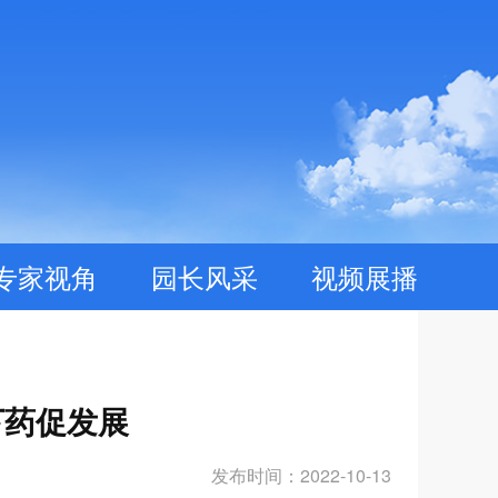
专家视角
园长风采
视频展播
下药促发展
发布时间：2022-10-13