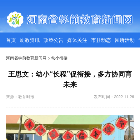
首页
幼教资讯
政策公告
媒体关注
市县动态
园所活动
河南省学前教育新闻网
>
幼小衔接
王思文：幼小“长程”促衔接，多方协同育
未来
来源：教育时报
发布时间：2022-11-26