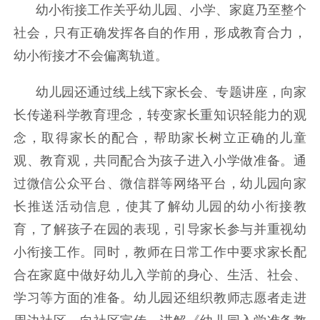
幼小衔接工作关乎幼儿园、小学、家庭乃至整个
社会，只有正确发挥各自的作用，形成教育合力，
幼小衔接才不会偏离轨道。
幼儿园还通过线上线下家长会、专题讲座，向家
长传递科学教育理念，转变家长重知识轻能力的观
念，取得家长的配合，帮助家长树立正确的儿童
观、教育观，共同配合为孩子进入小学做准备。
通
过微信公众平台、微信群等网络平台，幼儿园向家
长推送活动信息，使其了解幼儿园的幼小衔接教
育，了解孩子在园的表现，引导家长参与并重视幼
小衔接工作。
同时，教师在日常工作中要求家长配
合在家庭中做好幼儿入学前的身心、生活、社会、
学习等方面的准备。
幼儿园还组织教师志愿者走进
周边社区，向社区宣传、讲解《幼儿园入学准备教