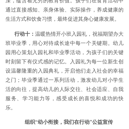
深，蕴含着无穷的教育价值。孩子们在食育活动中
通过直接感知、亲身体验、实际操作，养成健康的
生活方式和饮食习惯，最终促进其身心健康发展。
温暖热情开小班入园礼，祝福期望办大
行动十：
班毕业季，用心对待成长途中每一个关键期。
幼儿
园用心策划入园礼和毕业季活动，为孩子们的关键
时刻留下有仪式感的记忆。入园礼为每一位新生创
设温馨隆重的入园典礼，开启他们走入社会的幸福
之门；毕业季通过一系列活动，激发幼儿对小学生
活的向往，提高幼儿的人际交往、社会适应、自我
服务、学习能力等，感受成长的喜悦和成功的快
乐。
组织“幼小衔接，我们在行动”公益宣传