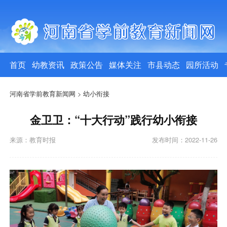
首页
幼教资讯
政策公告
媒体关注
市县动态
园所活动
河南省学前教育新闻网
>
幼小衔接
金卫卫：“十大行动”践行幼小衔接
来源：教育时报
发布时间：2022-11-26