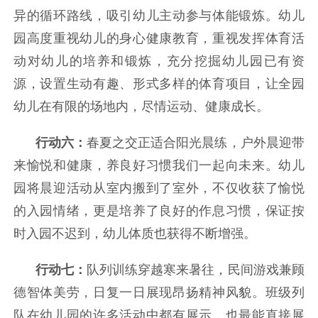
异的循环路线，吸引幼儿主动参与体能锻炼。
幼儿
园高度重视幼儿的身心健康教育，重视发挥体育活
动对幼儿的培养和锻炼，充分挖掘幼儿园已有资
源，设置生动有趣、形式多样的体育项目，让全园
幼儿在有限的场地内，尽情运动、健康成长。
春夏之交正适合阳光晨练，户外晨迎带
行动六：
来愉悦和健康，养良好习惯我们一起向未来。
幼儿
园将晨迎活动从室内搬到了室外，不仅收获了愉悦
的入园情绪，更是培养了良好的作息习惯，保证按
时入园不迟到，幼儿体质也获得不断增强。
队列训练穿越寒来暑往，民间游戏兼顾
行动七：
德智体美劳，日复一日展现昂扬精神风貌。
班级列
队在幼儿园的许多活动中都有展示，也最能直接展