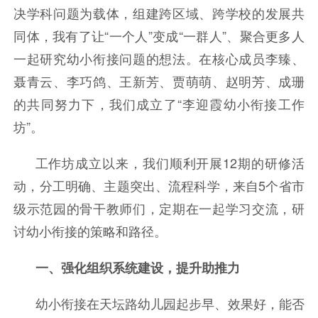
决学科问题为载体，组建跨区域、跨学校的发展共
同体，我有了让“一个人”变成“一群人”、聚合更多人
一起研究幼小衔接问题的想法。在核心成员李臻、
聂青云、李巧鸽、王新芳、贾萌萌、赵明芳、成珊
的共同努力下，我们成立了“李迎霞幼小衔接工作
坊”。
工作坊成立以来，我们顺利开展12期的研修活
动，分工明确、主题突出、流程科学，来自5个省市
级示范园的骨干教师们，定期在一起学习交流，研
讨幼小衔接的策略和路径。
一、强化组织系统建设，提升助推力
幼小衔接在天坛路幼儿园起步早、效果好，能否