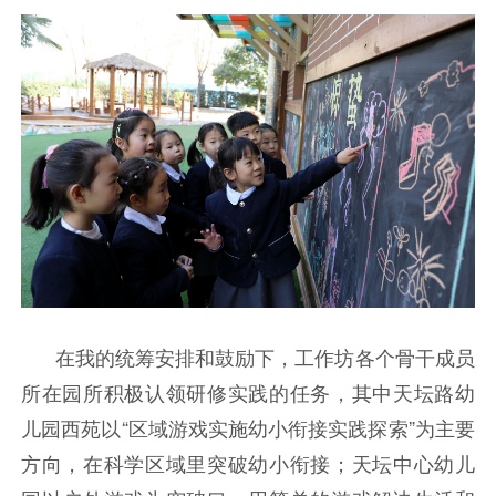
在我的统筹安排和鼓励下，工作坊各个骨干成员
所在园所积极认领研修实践的任务，其中天坛路幼
儿园西苑以“区域游戏实施幼小衔接实践探索”为主要
方向，在科学区域里突破幼小衔接；天坛中心幼儿