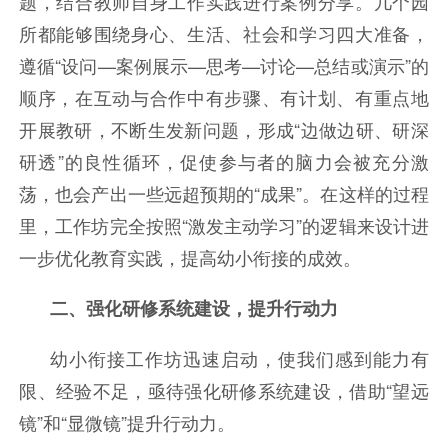
题，结合教师自身工作实践进行案例分享。几个园
所都能够围绕身心、生活、社会和学习四大准备，
遵循“设问—案例展示—思考—讨论—总结或演示”的
顺序，在互动与合作中有步骤、有计划、有重点地
开展教研，不断生发新问题，形成“边做边研、研深
研透”的良性循环，促使参与者的脑力会被充分激
荡，也会产出一些远超预期的“成果”。在这样的过程
里，工作坊完全按照“激发主动学习”的逻辑来设计进
一步优化教育实践，提高幼小衔接的成效。
二、强化研修系统建设，提升行动力
幼小衔接工作坊迅速启动，使我们感到能力有
限、经验不足，亟待强化研修系统建设，借助“望远
镜”和“显微镜”提升行动力。