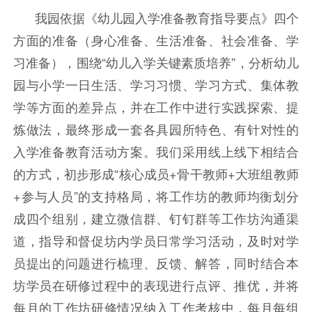
我园依据《幼儿园入学准备教育指导要点》四个
方面的准备（身心准备、生活准备、社会准备、学
习准备），围绕“幼儿入学关键素质培养”，分析幼儿
园与小学一日生活、学习习惯、学习方式、集体教
学等方面的差异点，并在工作中进行实践探索、提
炼做法，最终形成一套各具园所特色、有针对性的
入学准备教育活动方案。我们采用线上线下相结合
的方式，初步形成“核心成员+骨干教师+大班组教师
+参与人员”的支持格局，将工作坊的教师均衡划分
成四个组别，建立微信群、钉钉群等工作坊沟通渠
道，指导和督促坊内学员日常学习活动，及时对学
员提出的问题进行梳理、反馈、解答，同时结合本
坊学员在研修过程中的表现进行点评、推优，并将
每月的工作坊研修情况纳入工作考核中，每月每组