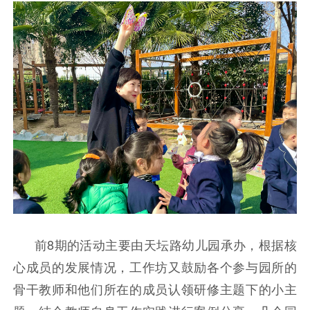
前8期的活动主要由天坛路幼儿园承办，根据核
心成员的发展情况，工作坊又鼓励各个参与园所的
骨干教师和他们所在的成员认领研修主题下的小主