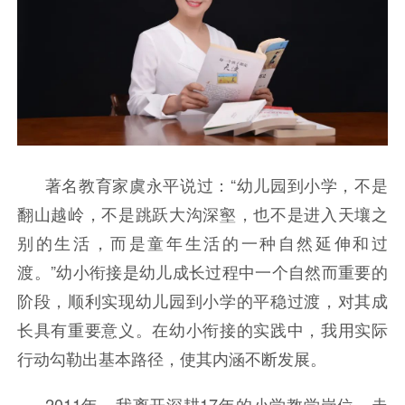
著名教育家虞永平说过：“幼儿园到小学，不是
翻山越岭，不是跳跃大沟深壑，也不是进入天壤之
别的生活，而是童年生活的一种自然延伸和过
渡。”幼小衔接是幼儿成长过程中一个自然而重要的
阶段，顺利实现幼儿园到小学的平稳过渡，对其成
长具有重要意义。在幼小衔接的实践中，我用实际
行动勾勒出基本路径，使其内涵不断发展。
2011年，我离开深耕17年的小学教学岗位，走