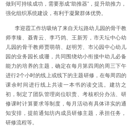
做到可持续成功，需要形成“助推器”，提升助推力，
强化组织系统建设，有利于凝聚群体优势。
李迎霞工作坊吸纳了来自天坛路幼儿园的骨干教
师李臻、聂青云、李巧鸽、王新芳，市天坛中心幼
儿园的骨干教师贾萌萌、赵明芳、市沁园中心幼儿
园的业务园长成珊，共同围绕幼小衔接中幼儿必备
能力的培养的主题，确定在每月第四周的周三下午
进行2个小时的线上或线下的主题研修，在每周四的
课余时间进行线上共读一本书的读交流。建坊之
初，制定了团队管理岗位职责、考核积分办法、研
修课时计算要求等制度，每月活动有具体详实的通
知安排，提前通知坊内成员研修主题，承担任务，
研修流程等。