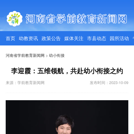
首页
幼教资讯
政策公告
媒体关注
市县动态
园所活动
河南省学前教育新闻网
>
幼小衔接
李迎霞：五维领航，共赴幼小衔接之约
来源：学前教育新闻网
发布时间：2023-10-09