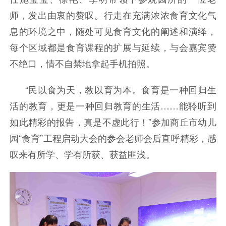
师，发出由衷的赞叹。行走在充满浓浓食育文化气
息的环境之中，随处可见食育文化的阐述和演绎，
每个区域都是食育课程的扩展与延续，与会嘉宾赞
不绝口，情不自禁地拿起手机拍照。
“民以食为天，教以育为本。食育是一种回归生
活的教育，更是一种回归教育的生活……能聆听到
如此精彩的报告，真是不虚此行！”参加商丘市幼儿
园“食育”工程启动大会的参会老师会后直呼精彩，感
叹来有所学、学有所获、获益匪浅。