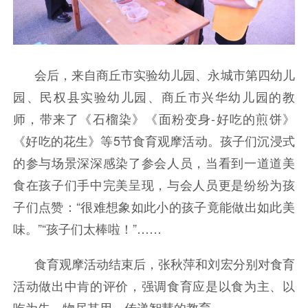
会后，来自商丘市实验幼儿园、永城市第四幼儿
园、民权县实验幼儿园、商丘市兴华幼儿园的教
师，带来了《石榴染》《面粉变身-好吃的煎饼》
《好吃的花生》等5节食育观摩活动。孩子们沉浸式
的参与场景深深感染了参会人员，当看到一道道美
食在孩子们手中完美呈现，与会人员更是纷纷为孩
子们点赞：“很难想象如此小的孩子竟能做出如此美
味。”“孩子们太棒啦！”……
食育观摩活动结束后，张秋萍和刘宏分别对食育
活动做出中肯的评价，强调食育应是以食为主、以
吃为先、物尽其用、传递智慧的教育。