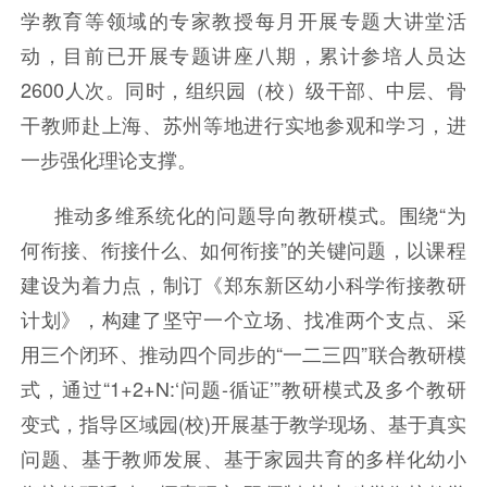
学教育等领域的专家教授每月开展专题大讲堂活
动，目前已开展专题讲座八期，累计参培人员达
2600人次。同时，组织园（校）级干部、中层、骨
干教师赴上海、苏州等地进行实地参观和学习，进
一步强化理论支撑。
推动多维系统化的问题导向教研模式。围绕“为
何衔接、衔接什么、如何衔接”的关键问题，以课程
建设为着力点，制订《郑东新区幼小科学衔接教研
计划》，构建了坚守一个立场、找准两个支点、采
用三个闭环、推动四个同步的“一二三四”联合教研模
式，通过“1+2+N:‘问题-循证’”教研模式及多个教研
变式，指导区域园(校)开展基于教学现场、基于真实
问题、基于教师发展、基于家园共育的多样化幼小