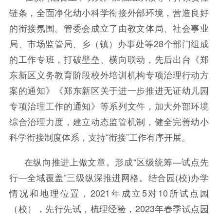
链条，全面净化幼小科学衔接外部环境，营造良好
的衔接氛围。管委会成立了由教文体局、社会事业
局、市场监管局、乡（镇）办事处等28个部门组成
的工作专班，打破壁垒、横向联动，先后出台《郑
东新区义务教育阶段校外培训机构专项治理行动方
案的通知》《郑东新区关于进一步推进无证幼儿园
专项治理工作的通知》等系列文件，加大外部环境
综合治理力度，建立动态监管机制，健全完善幼小
科学衔接制度体系，支持“衔接”工作有序开展。
在纵向推进上做文章。形成“区级统筹—试点先
行—全域覆盖”三级纵深推进网格。结合园(校)办学
情况和地理位置，2021年成立5对10所试点园
（校），先行先试，梳理经验，2023年春季试点园