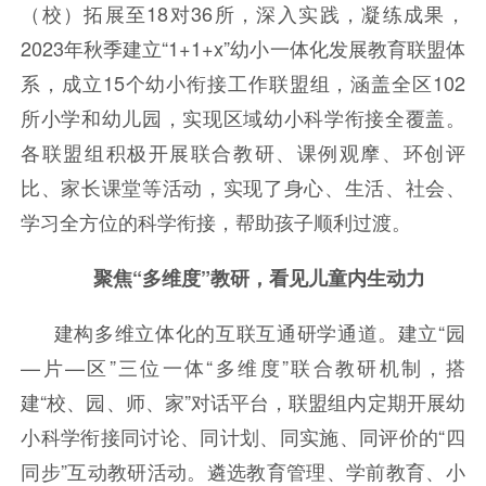
（校）拓展至18对36所，深入实践，凝练成果，
2023年秋季建立“1+1+x”幼小一体化发展教育联盟体
系，成立15个幼小衔接工作联盟组，涵盖全区102
所小学和幼儿园，实现区域幼小科学衔接全覆盖。
各联盟组积极开展联合教研、课例观摩、环创评
比、家长课堂等活动，实现了身心、生活、社会、
学习全方位的科学衔接，帮助孩子顺利过渡。
聚焦“多维度”教研，看见儿童内生动力
建构多维立体化的互联互通研学通道。建立“园
—片—区”三位一体“多维度”联合教研机制，搭
建“校、园、师、家”对话平台，联盟组内定期开展幼
小科学衔接同讨论、同计划、同实施、同评价的“四
同步”互动教研活动。遴选教育管理、学前教育、小