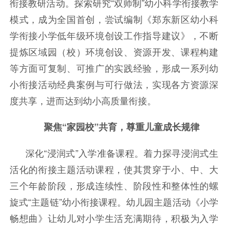
衔接教研活动。探索研究“双师制”幼小科学衔接教学
模式，成为全国首创，尝试编制《郑东新区幼小科
学衔接小学低年级环境创设工作指导建议》，不断
提炼区域园（校）环境创设、资源开发、课程构建
等方面可复制、可推广的实践经验，形成一系列幼
小衔接活动经典案例与可行做法，实现各方资源深
度共享，进而达到幼小高质量衔接。
聚焦“家园校”共育，尊重儿童成长规律
深化“浸润式”入学准备课程。着力探寻浸润式生
活化的衔接主题活动课程，使其贯穿于小、中、大
三个年龄阶段，形成连续性、阶段性和整体性的螺
旋式“主题链”幼小衔接课程。幼儿园主题活动《小学
畅想曲》让幼儿对小学生活充满期待，积极为入学