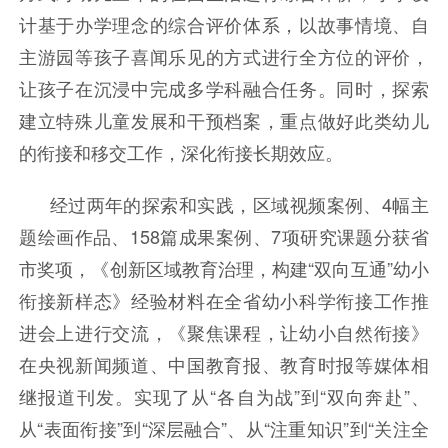
计基于办学理念的综合评价体系，以故事情境、自
主游园等孩子喜闻乐见的方式进行全方位的评价，
让孩子在沉浸中完成多学科融合任务。同时，探索
建立特殊儿童发展和干预档案，重点做好此类幼儿
的衔接和移交工作，深化衔接长期效应。
经过两年的探索和实践，区域视频案例、4幅主
题绘画作品、158篇成果案例、7项研究课题分获省
市奖项，《创新区域教育治理，构建“双向互通”幼小
衔接新样态》经验材料在全省幼小科学衔接工作推
进会上进行交流，《聚焦课程，让幼小自然衔接》
在央视新闻频道、中国教育报、教育时报等媒体相
继报道刊发。实现了从“各自为战”到“双向奔赴”、
从“表面衔接”到“深层融合”、从“注重知识”到“关注全