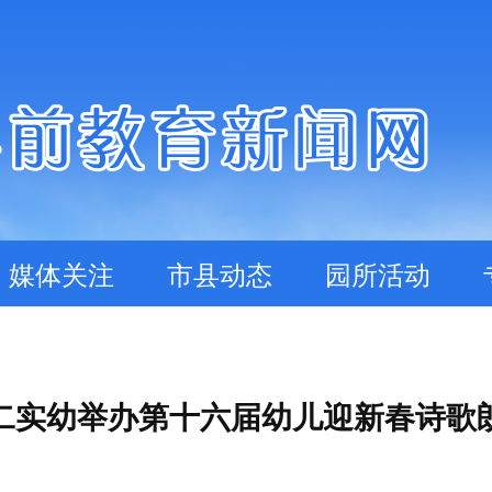
媒体关注
市县动态
园所活动
二实幼举办第十六届幼儿迎新春诗歌