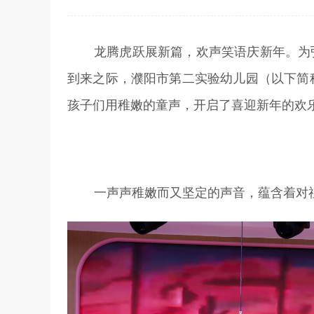
龙腾虎跃展新篇，欢声笑语庆新年。为
到来之际，濮阳市第二实验幼儿园（以下简称
孩子们用稚嫩的童声，
开启了
喜迎新年的欢
一声声稚嫩而又坚定的声音，蕴含着对