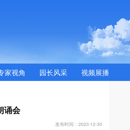
专家视角
园长风采
视频展播
朗诵会
发布时间：2023-12-30