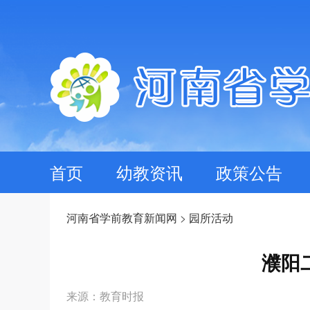
首页
幼教资讯
政策公告
河南省学前教育新闻网
>
园所活动
濮阳
来源：教育时报