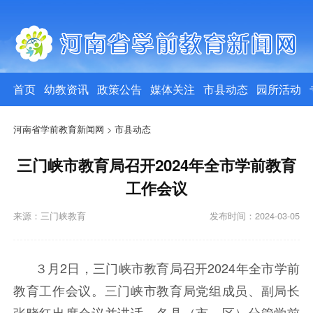
首页
幼教资讯
政策公告
媒体关注
市县动态
园所活动
河南省学前教育新闻网
>
市县动态
三门峡市教育局召开2024年全市学前教育
工作会议
来源：三门峡教育
发布时间：2024-03-05
３月2日，
三门峡市教育局
召开
2024年全市学前
教育工作会议。三门峡市教育局党组成员、副局长
张晓红出席会议并讲话。各县（市、区）分管学前