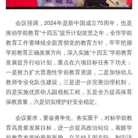
会议强调，2024年是新中国成立75周年，也是
推动学前教育“十四五
”
提升计划攻坚之年，全市学前
教育工作要继续全面贯彻党的教育方针，牢牢把握
学前教育正确发展方向，深入实施“十四五
”
学前教育
发展提升行动计划，重点在六项目标任务下功夫：
一是努力扩大普惠性学前教育资源，二是加快幼儿
教师专业化队伍建设，三是进一步完善治理机制，
四是实施优质幼儿园领航工程，五是全力提高保育
保教质量，六是切实维护好安全稳定。
会议要求，要奋勇争先、务实重干，对标学前教
育高质量发展目标，进一步提高政治站位，着眼学
前教育发展的最新形势，立足幼儿园实际，制定详