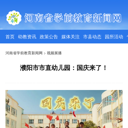
首页
幼教资讯
政策公告
媒体关注
市县动态
园所活动
河南省学前教育新闻网
>
视频展播
濮阳市市直幼儿园：国庆来了！