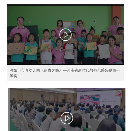
濮阳市市直幼儿园《留青之路》—河南省新时代教师风采短视频一
等奖