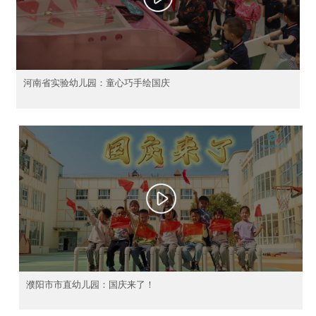
河南省实验幼儿园：童心巧手绘国庆
濮阳市市直幼儿园：国庆来了！