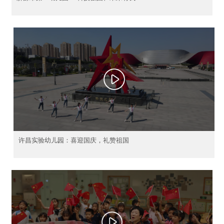
许昌实验幼儿园：喜迎国庆，礼赞祖国