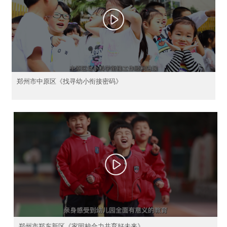
郑州市中原区《找寻幼小衔接密码》
郑州市郑东新区《家园校合力共育好未来》