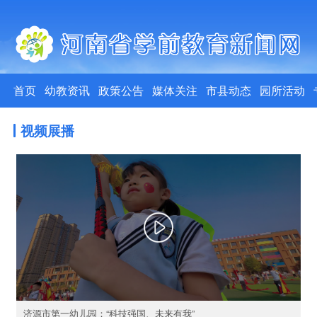
首页
幼教资讯
政策公告
媒体关注
市县动态
园所活动
视频展播
济源市第一幼儿园：“科技强国、未来有我”