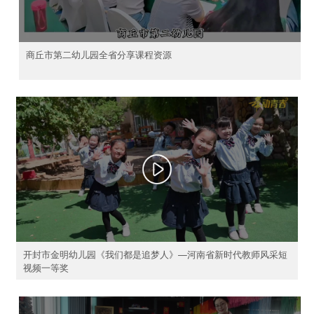
商丘市第二幼儿园全省分享课程资源
开封市金明幼儿园《我们都是追梦人》—河南省新时代教师风采短
视频一等奖