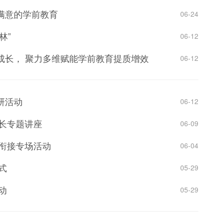
满意的学前教育
06-24
林”
06-12
成长， 聚力多维赋能学前教育提质增效
06-12
研活动
06-12
家长专题讲座
06-09
小衔接专场活动
06-04
式
05-29
动
05-29