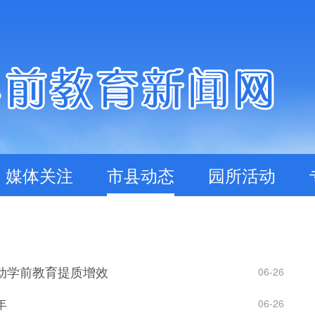
媒体关注
市县动态
园所活动
动学前教育提质增效
06-26
年
06-26