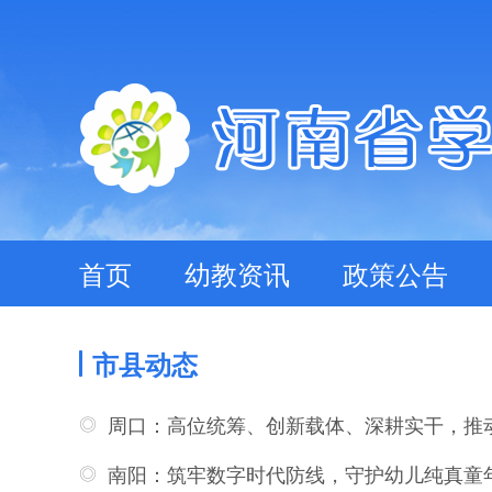
首页
幼教资讯
政策公告
市县动态
周口：高位统筹、创新载体、深耕实干，推
南阳：筑牢数字时代防线，守护幼儿纯真童